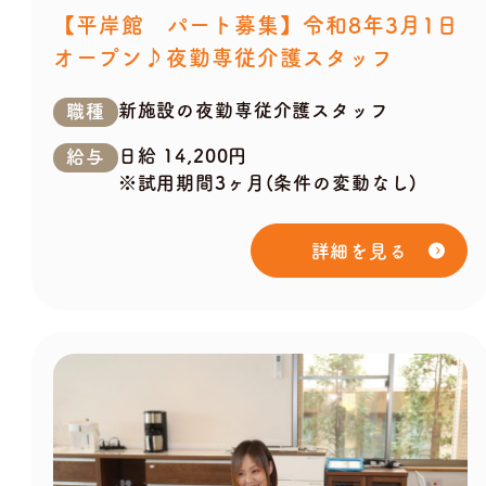
【平岸館 パート募集】令和8年3月1日
オープン♪夜勤専従介護スタッフ
新施設の夜勤専従介護スタッフ
職種
日給 14,200円
給与
※試用期間3ヶ月(条件の変動なし)
詳細を見る