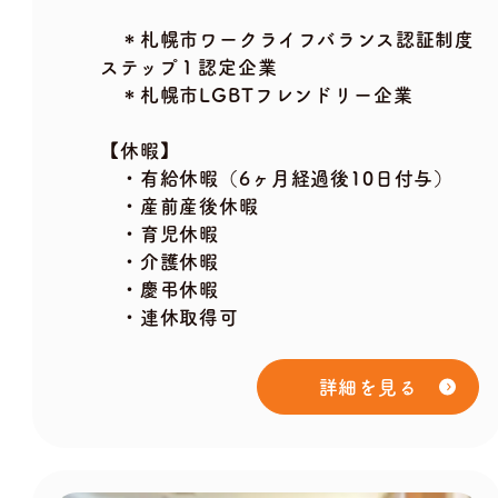
＊札幌市ワークライフバランス認証制度
ステップ１認定企業
＊札幌市LGBTフレンドリー企業
【休暇】
・有給休暇（6ヶ月経過後10日付与）
・産前産後休暇
・育児休暇
・介護休暇
・慶弔休暇
・連休取得可
詳細を見る