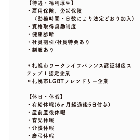
【待遇・福利厚生】
・雇用保険、労災保険
（勤務時間・日数により法定どおり加入)
・資格取得奨励制度
・健康診断
・社員割引/社員特典あり
・制服あり
＊札幌市ワークライフバランス認証制度ス
テップ１認定企業
＊札幌市LGBTフレンドリー企業
【休日・休暇】
・有給休暇(6ヶ月経過後5日付与)
・産前産後休暇
・育児休暇
・介護休暇
・慶弔休暇