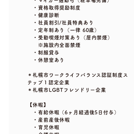
・マイカー通勤可（駐車場完備）
・資格取得奨励制度
・健康診断
・社員割引/社員特典あり
・定年制あり（一律 60歳）
・受動喫煙対策あり（屋内禁煙）
※施設内全面禁煙
・制服貸与
・休憩室あり
＊札幌市ワークライフバランス認証制度ス
テップ１認定企業
＊札幌市LGBTフレンドリー企業
【休暇】
・有給休暇（6ヶ月経過後5日付与）
・産前産後休暇
・育児休暇