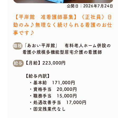
公開日：
2026年7月24日
【平岸館 准看護師募集】《正社員》日
勤のみ♪無理なく続けられる看護のお仕
事です♪
「あおい平岸館」 有料老人ホーム併設の
職種
看護小規模多機能型居宅介護の看護師
【月給】223,000円
給与
【給与内訳】
・基本給 171,000円
・資格手当 20,000円
・職務手当 15,000円
・処遇改善手当 17,000円
・固定残業代なし