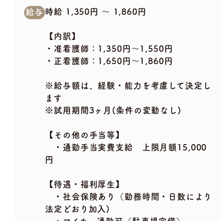
時給 1,350円 〜 1,860円
給与
【内訳】
・准看護師：1,350円～1,550円
・正看護師：1,650円～1,860円
※給与額は、経験・能力を考慮して決定し
ます
※試用期間3ヶ月(条件の変動なし)
【その他の手当等】
・通勤手当実費支給 上限月額15,000
円
【待遇・福利厚生】
・社会保険あり（勤務時間・日数により
法定どおり加入)