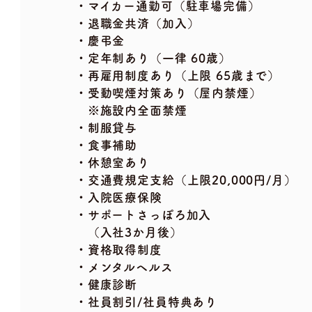
・マイカー通勤可（駐車場完備）
・退職金共済（加入）
・慶弔金
・定年制あり（一律 60歳）
・再雇用制度あり（上限 65歳まで）
・受動喫煙対策あり（屋内禁煙）
※施設内全面禁煙
・制服貸与
・食事補助
・休憩室あり
・交通費規定支給（上限20,000円/月）
・入院医療保険
・サポートさっぽろ加入
（入社3か月後）
・資格取得制度
・メンタルヘルス
・健康診断
・社員割引/社員特典あり