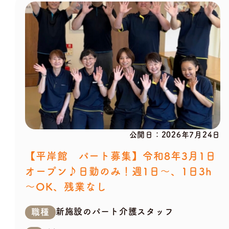
公開日：
2026年7月24日
【平岸館 パート募集】令和8年3月1日
オープン♪日勤のみ！週1日～、1日3h
～OK、残業なし
新施設のパート介護スタッフ
職種