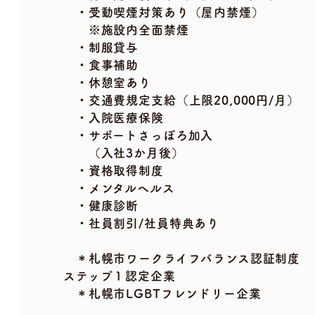
・受動喫煙対策あり（屋内禁煙）
※施設内全面禁煙
・制服貸与
・食事補助
・休憩室あり
・交通費規定支給（上限20,000円/月）
・入院医療保険
・サポートさっぽろ加入
（入社3か月後）
・資格取得制度
・メンタルヘルス
・健康診断
・社員割引/社員特典あり
＊札幌市ワークライフバランス認証制度
ステップ１認定企業
＊札幌市LGBTフレンドリー企業