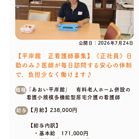
公開日：
2026年7月24日
【平岸館 正看護師募集】《正社員》日
勤のみ♪医師が毎日訪問する安心の体制
で、負担少なく働けます♪
「あおい平岸館」 有料老人ホーム併設の
職種
看護小規模多機能型居宅介護の看護師
【月給】238,000円
給与
【給与内訳】
・基本給 171,000円