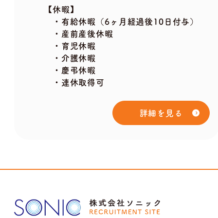
【休暇】
・有給休暇（6ヶ月経過後10日付与）
・産前産後休暇
・育児休暇
・介護休暇
・慶弔休暇
・連休取得可
詳細を見る