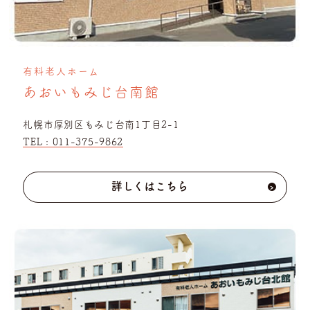
有料老人ホーム
あおいもみじ台南館
札幌市厚別区もみじ台南1丁目2-1
TEL :
011-375-9862
詳しくはこちら
›