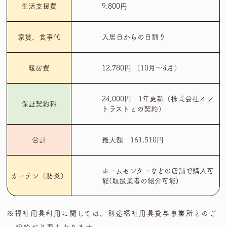
生活支援費
9,800円
家賃、食事代
入居日からの日割り
暖房費
12,780円 （10月～4月）
24,000円 1年更新（株式会社イン
保証契約料
トラストとの契約）
合計
最大額 161,510円
ホームセンターなどの店舗で購入可
カーテン（防炎）
能(取扱業者の紹介可能)
※福祉用具利用に関しては、別途福祉用具貸与事業所とのご