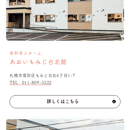
有料老人ホーム
あおいもみじ台北館
札幌市厚別区もみじ台北6丁目1-7
TEL :
011-809-3222
詳しくはこちら
›