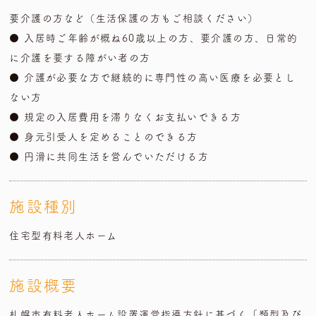
要介護の方など（生活保護の方もご相談ください）
● 入居時ご年齢が概ね60歳以上の方、要介護の方、日常的
に介護を要する障がい者の方
● 介護が必要な方で継続的に専門性の高い医療を必要とし
ない方
● 規定の入居費用を滞りなくお支払いできる方
● 身元引受人を定めることのできる方
● 円滑に共同生活を営んでいただける方
施設種別
住宅型有料老人ホーム
施設概要
札幌市有料老人ホーム設置運営指導方針に基づく［類型及び