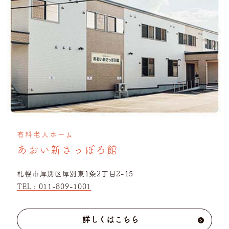
有料老人ホーム
あおい新さっぽろ館
札幌市厚別区厚別東1条2丁目2-15
TEL :
011-809-1001
詳しくはこちら
›