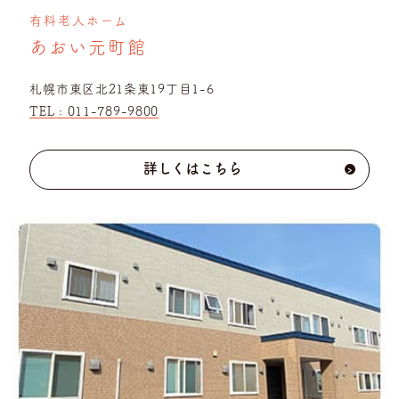
有料老人ホーム
あおい元町館
札幌市東区北21条東19丁目1-6
TEL :
011-789-9800
詳しくはこちら
›