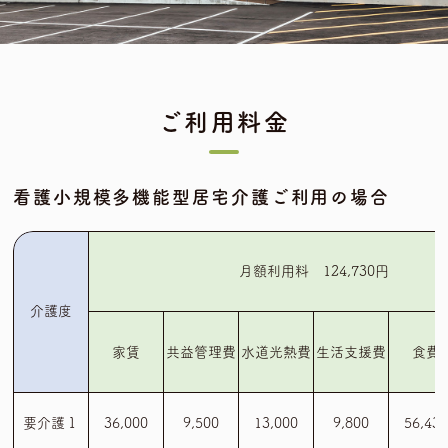
ご利用料金
看護小規模多機能型居宅介護ご利用の場合
月額利用料 124,730円
介護度
家賃
共益管理費
水道光熱費
生活支援費
食費
要介護１
36,000
9,500
13,000
9,800
56,43