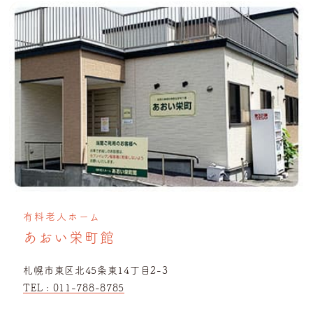
有料老人ホーム
あおい栄町館
札幌市東区北45条東14丁目2-3
TEL :
011-788-8785