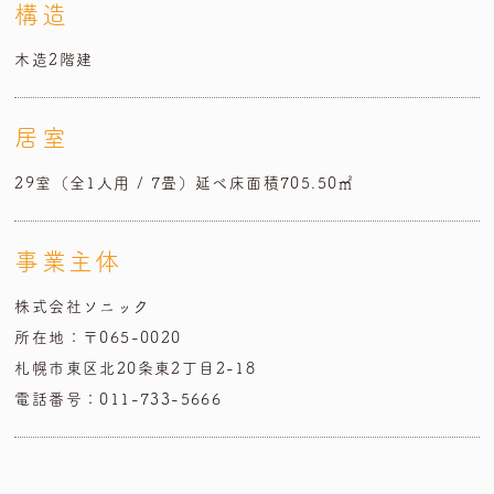
構造
木造2階建
居室
29室（全1人用 / 7畳）延べ床面積705.50㎡
事業主体
株式会社ソニック
所在地：〒065-0020
札幌市東区北20条東2丁目2-18
電話番号：011-733-5666