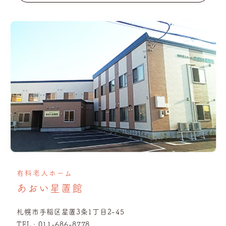
有料老人ホーム
あおい星置館
札幌市手稲区星置3条1丁目2-45
TEL :
011-686-8778