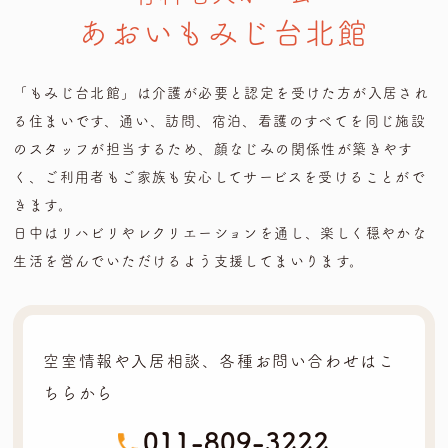
あおいもみじ台北館
「もみじ台北館」は介護が必要と認定を受けた方が入居され
る住まいです、
通い、訪問、宿泊、看護のすべてを同じ施設
のスタッフが担当するため、顔なじみの関係性が築きやす
く、
ご利用者もご家族も安心してサービスを受けることがで
きます。
日中はリハビリやレクリエーションを通し、楽しく穏やかな
生活を営んでいただけるよう支援してまいります。
空室情報や入居相談、各種お問い合わせはこ
ちらから
011-809-3222