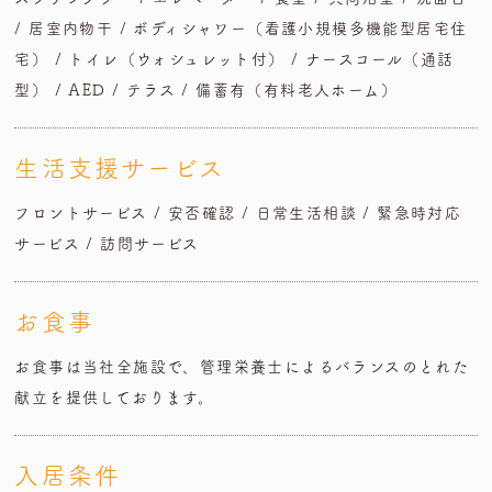
/ 居室内物干 /
ボディシャワー（看護小規模多機能型居宅住
宅） / トイレ（ウォシュレット付） /
ナースコール（通話
型） / AED / テラス / 備蓄有（有料老人ホーム）
生活支援サービス
フロントサービス / 安否確認 / 日常生活相談 / 緊急時対応
サービス / 訪問サービス
お食事
お食事は当社全施設で、管理栄養士によるバランスのとれた
献立を提供しております。
入居条件