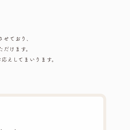
させており、
ただけます。
お応えしてまいります。