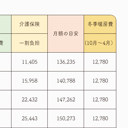
介護保険
冬季暖房費
月額の目安
費
一割負担
(10月～4月）
11,405
136,235
12,780
15,958
140,788
12,780
22,432
147,262
12,780
25,443
150,273
12,780