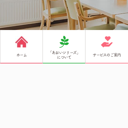
「あおいシリーズ」
ホーム
サービスのご案内
について