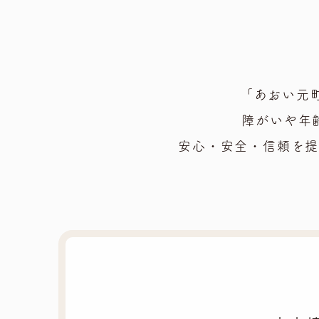
「あおい元
障がいや年
安心・安全・信頼を提