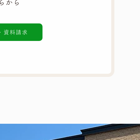
らから
・資料請求