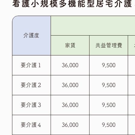
看護小規模多機能型居宅介護
介護度
家賃
共益管理費
要介護１
36,000
9,500
要介護２
36,000
9,500
要介護３
36,000
9,500
要介護４
36,000
9,500