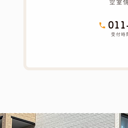
空室
011
受付時間