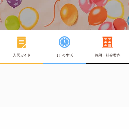
入居ガイド
1日の生活
施設・料金案内