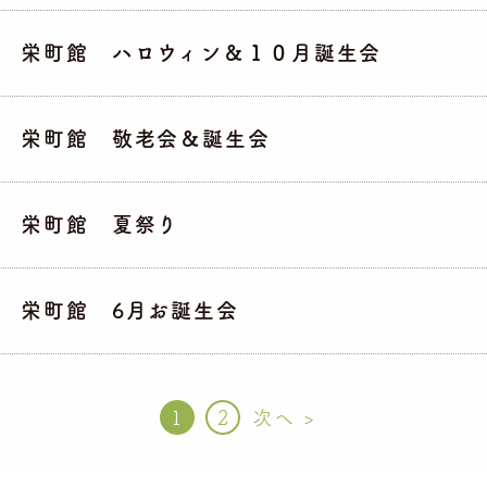
栄町館 ハロウィン＆１０月誕生会
栄町館 敬老会＆誕生会
栄町館 夏祭り
栄町館 6月お誕生会
1
2
次へ >