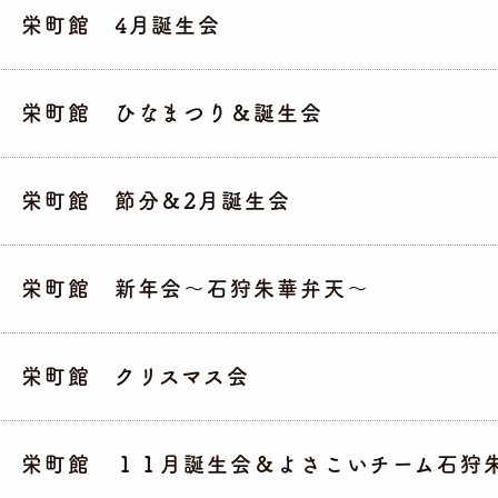
栄町館 4月誕生会
栄町館 ひなまつり＆誕生会
栄町館 節分＆2月誕生会
栄町館 新年会～石狩朱華弁天～
栄町館 クリスマス会
栄町館 １１月誕生会＆よさこいチーム石狩