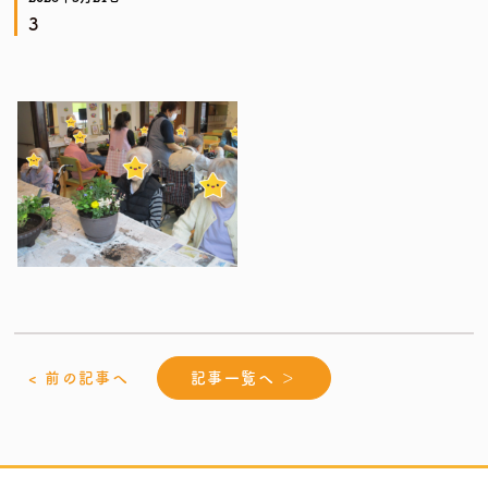
3
< 前の記事へ
記事一覧へ ＞