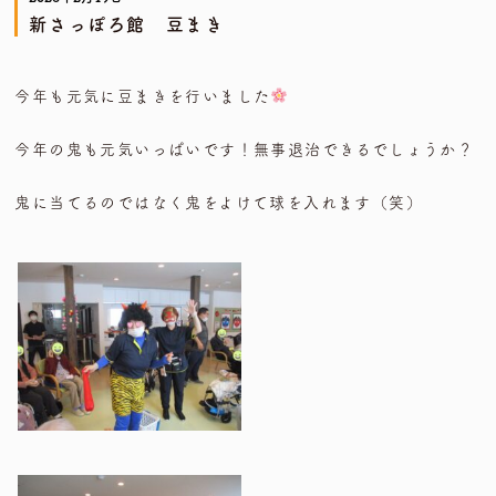
新さっぽろ館 豆まき
今年も元気に豆まきを行いました
今年の鬼も元気いっぱいです！無事退治できるでしょうか？
鬼に当てるのではなく鬼をよけて球を入れます（笑）