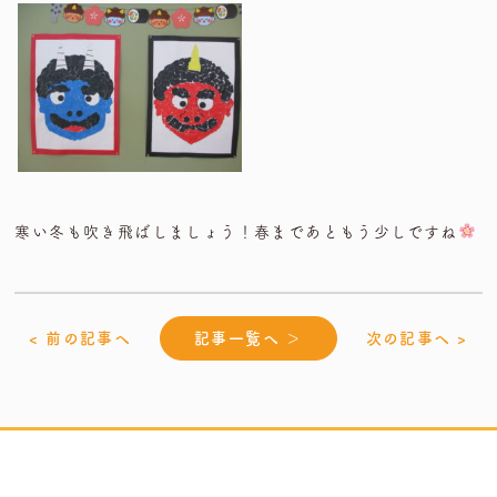
寒い冬も吹き飛ばしましょう！春まであともう少しですね
< 前の記事へ
記事一覧へ ＞
次の記事へ >