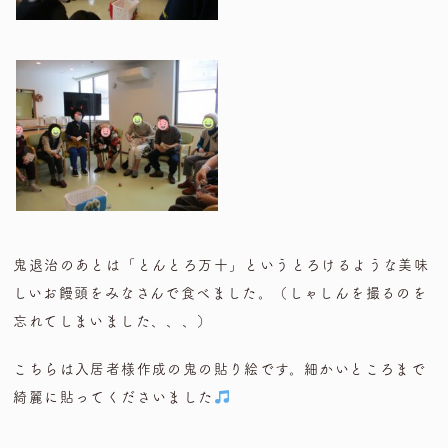
鬼退治のあとは「とんとろ万十」というとろけるような美味
しいお饅頭をみなさんで食べました。（しゃしんを撮るのを
忘れてしまいました、、、）
こちらは入居者様作成の鬼の貼り絵です。細かいところまで
綺麗に貼ってくださいました