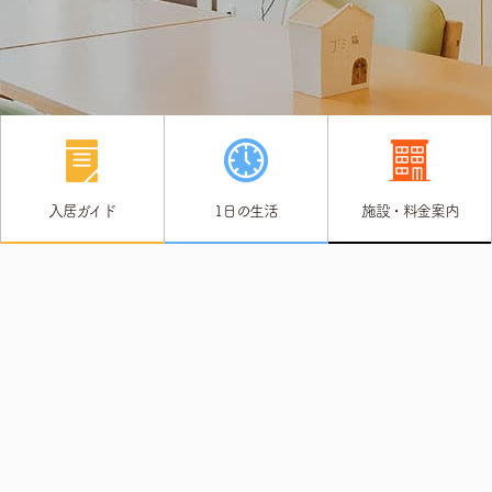
入居ガイド
1日の生活
施設・料金案内