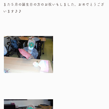
また５月の誕生日の方のお祝いもしました。おめでとうござ
います♪♪