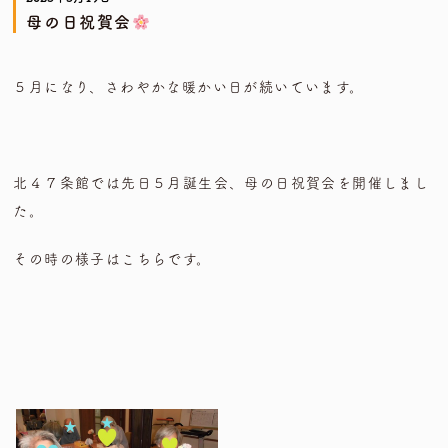
母の日祝賀会
５月になり、さわやかな暖かい日が続いています。
北４７条館では先日５月誕生会、母の日祝賀会を開催しまし
た。
その時の様子はこちらです。