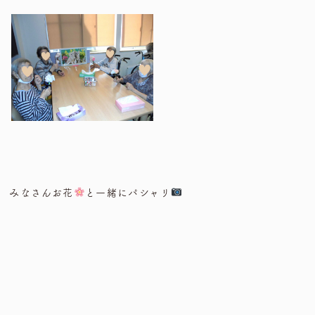
みなさんお花
と一緒にパシャリ