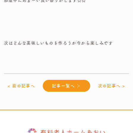
部屋中にあまーい良い香りがします☆☆
次はどんな美味しいものを作ろうか今から楽しみです
< 前の記事へ
記事一覧へ ＞
次の記事へ >