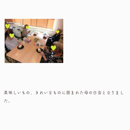
美味しいもの、きれいなものに囲まれた母の日会となりまし
た。