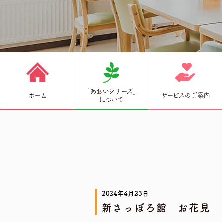
「あおいシリーズ」
ホーム
サービスのご案内
について
2024年4月23日
新さっぽろ館 お花見