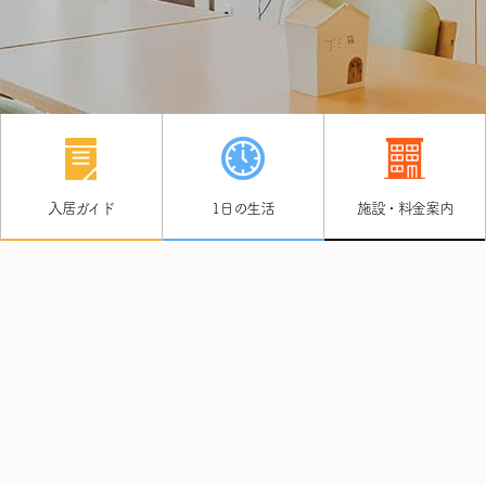
入居ガイド
1日の生活
施設・料金案内