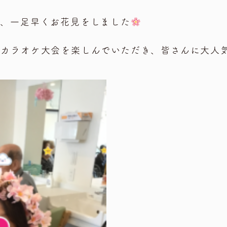
が、一足早くお花見をしました
やカラオケ大会を楽しんでいただき、皆さんに大人