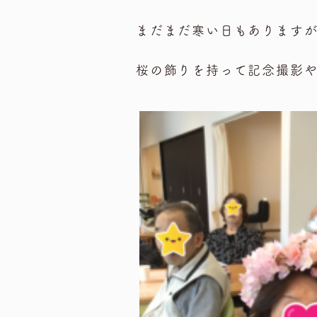
まだまだ寒い日もあります
桜の飾りを持って記念撮影