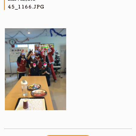
45_1166.JPG