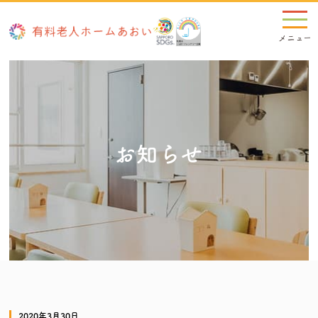
お知らせ
2020年3月30日