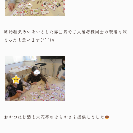
終始和気あいあいとした雰囲気でご入居者様同士の親睦も深
まったと思います(*^^)v
おやつは甘酒と六花亭のどらやきを提供しました