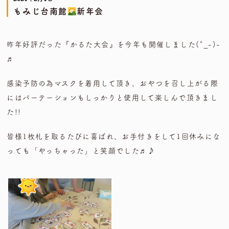
もみじ台南館
新年会
昨年好評だった『かるた大会』を今年も開催しました(^_-)-
♬
感染予防の為マスクを着用して頂き、おやつを召し上がる際
にはパーテーションもしっかりと使用して楽しんで頂きまし
た!!
皆様1枚札を取るたびに喜ばれ、お手付きをして1回休みにな
っても「やっちゃった」と笑顔でした♬♪