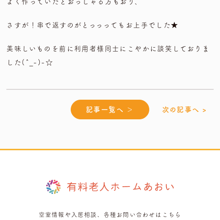
よく作っていたとおっしゃる方もおり、
さすが！串で返すのがとっっってもお上手でした★
美味しいものを前に利用者様同士にこやかに談笑しておりま
した(^_-)-☆
記事一覧へ ＞
次の記事へ >
空室情報や入居相談、各種お問い合わせはこちら