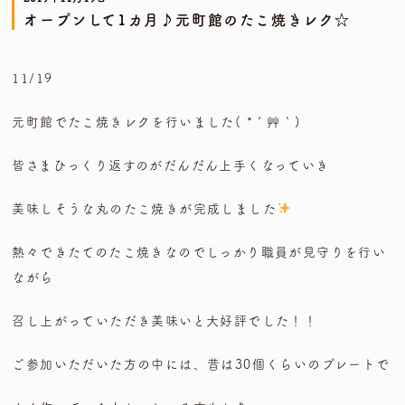
オープンして1カ月♪元町館のたこ焼きレク☆
11/19
元町館でたこ焼きレクを行いました( *´艸｀)
皆さまひっくり返すのがだんだん上手くなっていき
美味しそうな丸のたこ焼きが完成しました
熱々できたてのたこ焼きなのでしっかり職員が見守りを行い
ながら
召し上がっていただき美味いと大好評でした！！
ご参加いただいた方の中には、昔は30個くらいのプレートで