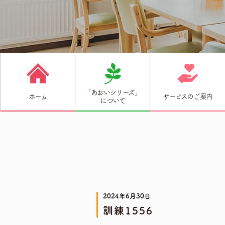
「あおいシリーズ」
ホーム
サービスのご案内
について
2024年6月30日
訓練1556