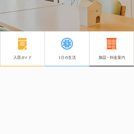
入居ガイド
1日の生活
施設・料金案内