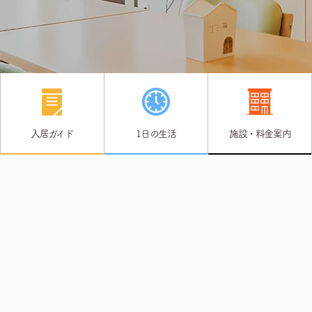
入居ガイド
1日の生活
施設・料金案内